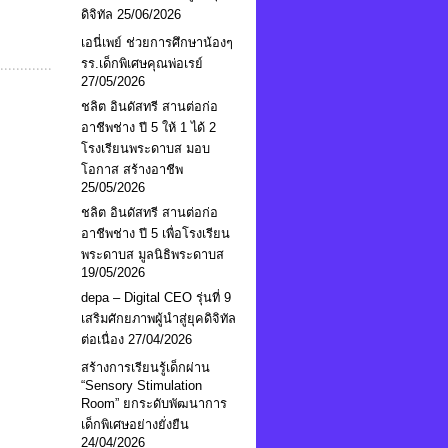
ดิจิทัล
25/06/2026
เอนี่เพย์ ช่วยการศึกษาน้องๆ
รร.เด็กพิเศษคุณพ่อเรย์
27/05/2026
ชลิต อินดัสทรี สานต่อก่อ
อาชีพช่าง ปี 5 ให้ 1 ได้ 2
โรงเรียนพระดาบส มอบ
โอกาส สร้างอาชีพ
25/05/2026
ชลิต อินดัสทรี สานต่อก่อ
อาชีพช่าง ปี 5 เพื่อโรงเรียน
พระดาบส มูลนิธิพระดาบส
19/05/2026
depa – Digital CEO รุ่นที่ 9
เสริมศักยภาพผู้นำสู่ยุคดิจิทัล
ต่อเนื่อง
27/04/2026
สร้างการเรียนรู้เด็กผ่าน
“Sensory Stimulation
Room” ยกระดับพัฒนาการ
เด็กพิเศษอย่างยั่งยืน
24/04/2026