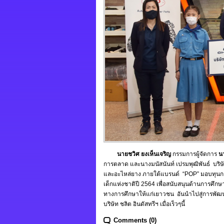
นายชวิศ ยงเห็นเจริญ
กรรมการผู้จัดการ
น
การตลาด และนางมนัสนันท์ เปรมพุฒิพันธ์ บริษั
และอะไหล่ยาง ภายใต้แบรนด์ “POP” มอบทุนการ
เด็กแห่งชาติปี 2564 เพื่อสนับสนุนด้านการศึ
ทางการศึกษาให้แก่เยาวชน อันนำไปสู่การพัฒ
บริษัท ชลิต อินดัสทรีฯ เมื่อเร็วๆนี้
Comments (0)