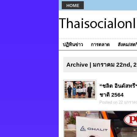
HOME
ปฏิทินข่าว
การตลาด
สังคม/สตร
Archive | มกราคม 22nd, 
“ชลิต อินดัสทรี
ชาติ 2564
Posted on 22 มกราค