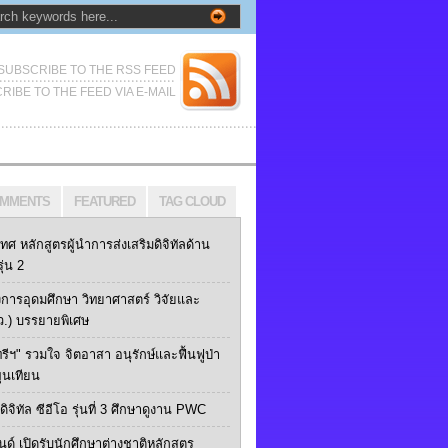
SUBSCRIBE TO THE RSS FEED
RIBE TO THE FEED VIA E-MAIL
MMENTS
FEATURED
TAG CLOUD
เทศ หลักสูตรผู้นำการส่งเสริมดิจิทัลด้าน
ุ่น 2
การอุดมศึกษา วิทยาศาสตร์ วิจัยและ
ว.) บรรยายพิเศษ
ทรีฯ" รวมใจ จิตอาสา อนุรักษ์และฟื้นฟูป่า
ุนเทียน
ิจิทัล ซีอีโอ รุ่นที่ 3 ศึกษาดูงาน PWC
นด์ เปิดรับนักศึกษาต่างชาติหลักสูตร