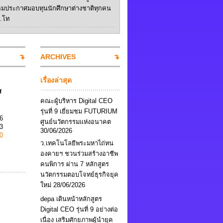
อมประกาศมอบทุนนักศึกษาต่างชาติทุกคน
ป.โท
ARCHIVES
เรื่องล่าสุด
ส
คณะผู้บริหาร Digital CEO
รุ่นที่ 9 เยี่ยมชม FUTURIUM
6
ศูนย์นวัตกรรมแห่งอนาคต
3
30/06/2026
0
ว.เทคโนโลยีพระมหาไถ่หน
องคายฯ ชวนร่วมสร้างอาชีพ
คนพิการ ผ่าน 7 หลักสูตร
นวัตกรรมตอบโจทย์ธุรกิจยุค
ใหม่
28/06/2026
depa เดินหน้าหลักสูตร
Digital CEO รุ่นที่ 9 อย่างต่อ
เนื่อง เสริมศักยภาพผู้นำยุค