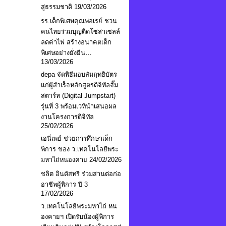
สู่ธรรมชาติ
19/03/2026
รร.เด็กพิเศษคุณพ่อเรย์ ชวน
คนไทยร่วมบุญติดโซล่าเซลล์
ลดค่าไฟ สร้างอนาคตเด็ก
พิเศษอย่างยั่งยืน…
13/03/2026
depa จัดพิธีมอบสัมฤทธิบัตร
แก่ผู้สำเร็จหลักสูตรดิจิทัลจั๊ม
สตาร์ท (Digital Jumpstart)
รุ่นที่ 3 พร้อมเวทีนำเสนอผล
งานโครงการดิจิทัล
25/02/2026
เอนี่เพย์ ช่วยการศึกษาเด็ก
พิการ ของ ว.เทคโนโลยีพระ
มหาไถ่หนองคาย
24/02/2026
ชลิต อินดัสทรี ร่วมสานต่อก่อ
อาชีพผู้พิการ ปี 3
17/02/2026
ว.เทคโนโลยีพระมหาไถ่ หน
องคายฯ เปิดรับน้องผู้พิการ