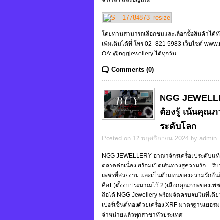
โดยท่านสามารถเลือกชมและเลือกซื้อสินค้าได้ท
เพิ่มเติมได้ที่ โทร 02- 821-5983 เว็บไซต์ 
OA: @nggjewellery ได้ทุกวัน
Comments (0)
NGG JEWELLERY
ต้องรู้ เน้นคุ
ระดับโลก
Posted on 12 พฤศจิกายน 2024 by admin
NGG JEWELLERY อาณาจักรเครื่องประดับแท้จ
ตลาดต่อเนื่อง พร้อมเปิดเส้นทางสู่ความรัก…รับปล
เพชรที่สวยงาม และเป็นตัวแทนของความรักอันลึกซ
คือ1.)ตั้งงบประมาณไว้ 2.)เลือกคุณภาพของเพชร 3
ถือได้ NGG Jewellery พร้อมจัดครบจบในที่เดี
เปอร์เซ็นต์ทองด้วยเครื่อง XRF มาตรฐานเยอรมน
จำหน่ายแล้วทุกสาขาทั่วประเทศ