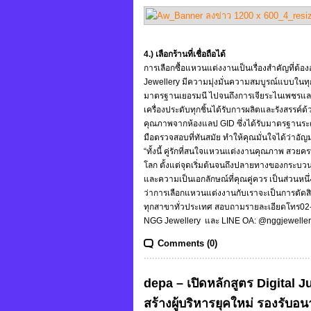
4.) เลือกร้านที่เชื่อถือได้
การเลือกซื้อแหวนแต่งงานเป็นเรื่องสำคัญที่
Jewellery มีความมุ่งมั่นความสมบูรณ์แบบในทุก
มาตรฐานเยอรมนี ไปจนถึงการเจียระไนเพชรและพ
เครื่องประดับทุกชิ้นได้รับการผลิตและรังสรรค
คุณภาพจากห้องแลป GID ซึ่งได้รับมาตรฐานระด
มือตรวจสอบที่ทันสมัย ทำให้คุณมั่นใจได้ว่าอัญ
“ทั้งนี้ คู่รักที่สนใจแหวนแต่งงานคุณภาพ สวย
โลก ตั้งแต่จุดเริ่มต้นจนถึงปลายทางของกระบว
และความเป็นเอกลักษณ์ที่คุณคู่ควร เป็นส่วนหน
ว่าการเลือกแหวนแต่งงานกับเราจะเป็นการตัดสิน
ทุกสาขาทั่วประเทศ สอบถามรายละเอียดโทร02
NGG Jewellery และ LINE OA: @nggjewellery” 
Comments (0)
depa – เปิดหลักสูตร Digital Ju
สร้างผู้บริหารยุคใหม่ รองรับ