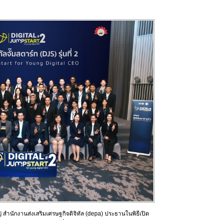
 สำนักงานส่งเสริมเศรษฐกิจดิจิทัล (depa) ประธานในพิธีเปิด