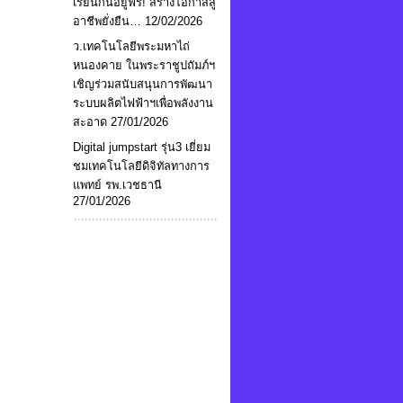
เรียนกินอยู่ฟรี! สร้างโอกาสสู่
อาชีพยั่งยืน…
12/02/2026
ว.เทคโนโลยีพระมหาไถ่
หนองคาย ในพระราชูปถัมภ์ฯ
เชิญร่วมสนับสนุนการพัฒนา
ระบบผลิตไฟฟ้าฯเพื่อพลังงาน
สะอาด
27/01/2026
Digital jumpstart รุ่น3 เยี่ยม
ชมเทคโนโลยีดิจิทัลทางการ
แพทย์ รพ.เวชธานี
27/01/2026