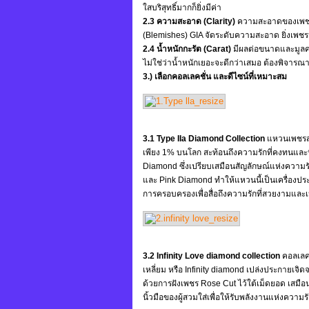
ใสบริสุทธิ์มากก็ยิ่งมีค่า
2.3 ความสะอาด (Clarity)
ความสะอาดของเพชรว
(Blemishes) GIA จัดระดับความสะอาด ยิ่งเพชรมี
2.4 น้ำหนักกะรัต (Carat)
มีผลต่อขนาดและมูลค่า
ไม่ใช่ว่าน้ำหนักเยอะจะดีกว่าเสมอ ต้องพิจาร
3.) เลือกคอลเลคชั่น และดีไซน์ที่เหมาะสม
3.1 Type IIa Diamond Collection
แหวนเพชรสุด
เพียง 1% บนโลก สะท้อนถึงความรักที่คงทนและนิ
Diamond ซึ่งเปรียบเสมือนสัญลักษณ์แห่งความร
และ Pink Diamond ทำให้แหวนนี้เป็นเครื่องประ
การครอบครองเพื่อสื่อถึงความรักที่สวยงามและ
3.2 Infinity Love diamond collection
คอลเลค
เหลี่ยม หรือ Infinity diamond เปล่งประกายเจ
ด้วยการฝังเพชร Rose Cut ไว้ใต้เม็ดยอด เสมือ
นิ้วมือของผู้สวมใส่เพื่อให้รับพลังงานแห่งความรั