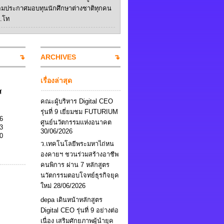
อมประกาศมอบทุนนักศึกษาต่างชาติทุกคน
ป.โท
ARCHIVES
เรื่องล่าสุด
ส
คณะผู้บริหาร Digital CEO
รุ่นที่ 9 เยี่ยมชม FUTURIUM
6
ศูนย์นวัตกรรมแห่งอนาคต
3
30/06/2026
0
ว.เทคโนโลยีพระมหาไถ่หน
องคายฯ ชวนร่วมสร้างอาชีพ
คนพิการ ผ่าน 7 หลักสูตร
นวัตกรรมตอบโจทย์ธุรกิจยุค
ใหม่
28/06/2026
depa เดินหน้าหลักสูตร
Digital CEO รุ่นที่ 9 อย่างต่อ
เนื่อง เสริมศักยภาพผู้นำยุค