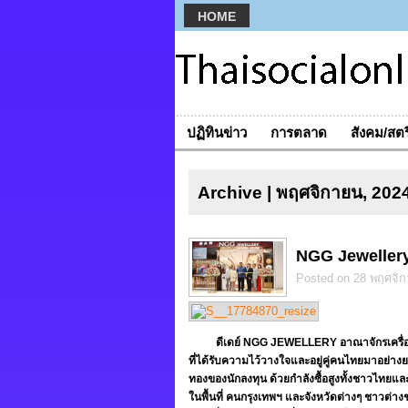
HOME
ปฏิทินข่าว
การตลาด
สังคม/สตร
Archive | พฤศจิกายน, 202
NGG Jewellery 
Posted on 28 พฤศจิ
ดีเดย์
NGG JEWELLERY อาณาจักรเครื่อง
ที่ได้รับความไว้วางใจและอยู่คู่คนไทยมาอย่างย
ทองของนักลงทุน ด้วยกำลังซื้อสูงทั้งชาวไทยและ
ในพื้นที่ คนกรุงเทพฯ และจังหวัดต่างๆ ชาวต่างช