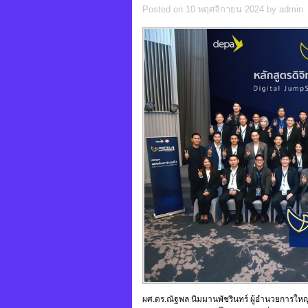
Posted on 10 พฤศจิกายน 2024 by admin
ผศ.ดร.ณัฐพล นิมมานพัชรินทร์ ผู้อำนวยการใหญ่