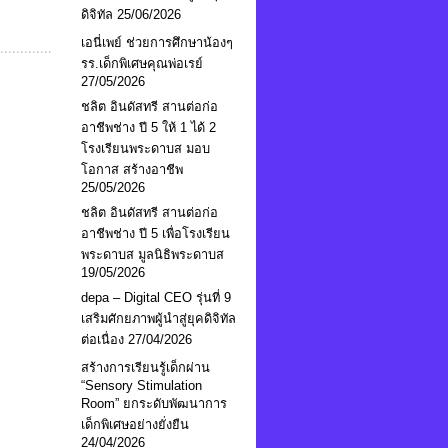
ดิจิทัล
25/06/2026
เอนี่เพย์ ช่วยการศึกษาน้องๆ
รร.เด็กพิเศษคุณพ่อเรย์
27/05/2026
ชลิต อินดัสทรี สานต่อก่อ
อาชีพช่าง ปี 5 ให้ 1 ได้ 2
โรงเรียนพระดาบส มอบ
โอกาส สร้างอาชีพ
25/05/2026
ชลิต อินดัสทรี สานต่อก่อ
อาชีพช่าง ปี 5 เพื่อโรงเรียน
พระดาบส มูลนิธิพระดาบส
19/05/2026
depa – Digital CEO รุ่นที่ 9
เสริมศักยภาพผู้นำสู่ยุคดิจิทัล
ต่อเนื่อง
27/04/2026
สร้างการเรียนรู้เด็กผ่าน
“Sensory Stimulation
Room” ยกระดับพัฒนาการ
เด็กพิเศษอย่างยั่งยืน
24/04/2026