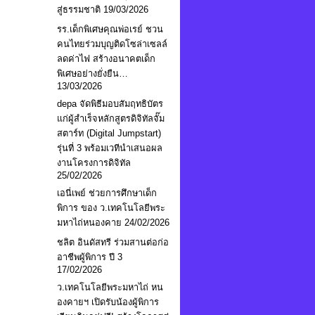
สู่ธรรมชาติ
19/03/2026
รร.เด็กพิเศษคุณพ่อเรย์ ชวน
คนไทยร่วมบุญติดโซล่าเซลล์
ลดค่าไฟ สร้างอนาคตเด็ก
พิเศษอย่างยั่งยืน…
13/03/2026
depa จัดพิธีมอบสัมฤทธิบัตร
แก่ผู้สำเร็จหลักสูตรดิจิทัลจั๊ม
สตาร์ท (Digital Jumpstart)
รุ่นที่ 3 พร้อมเวทีนำเสนอผล
งานโครงการดิจิทัล
25/02/2026
เอนี่เพย์ ช่วยการศึกษาเด็ก
พิการ ของ ว.เทคโนโลยีพระ
มหาไถ่หนองคาย
24/02/2026
ชลิต อินดัสทรี ร่วมสานต่อก่อ
อาชีพผู้พิการ ปี 3
17/02/2026
ว.เทคโนโลยีพระมหาไถ่ หน
องคายฯ เปิดรับน้องผู้พิการ