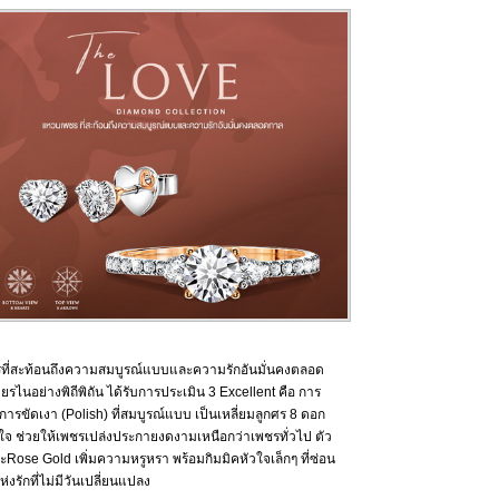
ี่สะท้อนถึงความสมบูรณ์แบบและความรักอันมั่นคงตลอด
ยรไนอย่างพิถีพิถัน ได้รับการประเมิน 3 Excellent คือ การ
รขัดเงา (Polish) ที่สมบูรณ์แบบ เป็นเหลี่ยมลูกศร 8 ดอก
หัวใจ ช่วยให้เพชรเปล่งประกายงดงามเหนือกว่าเพชรทั่วไป ตัว
ose Gold เพิ่มความหรูหรา พร้อมกิมมิคหัวใจเล็กๆ ที่ซ่อน
่งรักที่ไม่มีวันเปลี่ยนแปลง