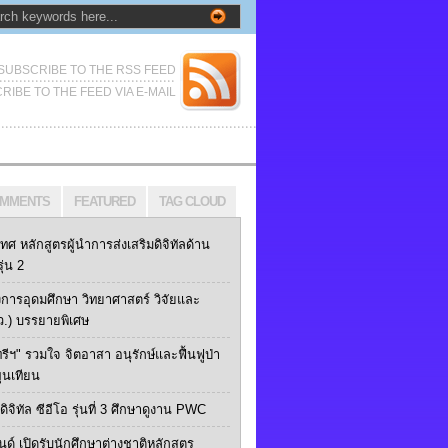
SUBSCRIBE TO THE RSS FEED
RIBE TO THE FEED VIA E-MAIL
MMENTS
FEATURED
TAG CLOUD
เทศ หลักสูตรผู้นำการส่งเสริมดิจิทัลด้าน
ุ่น 2
การอุดมศึกษา วิทยาศาสตร์ วิจัยและ
ว.) บรรยายพิเศษ
ทรีฯ" รวมใจ จิตอาสา อนุรักษ์และฟื้นฟูป่า
ุนเทียน
ิจิทัล ซีอีโอ รุ่นที่ 3 ศึกษาดูงาน PWC
นด์ เปิดรับนักศึกษาต่างชาติหลักสูตร