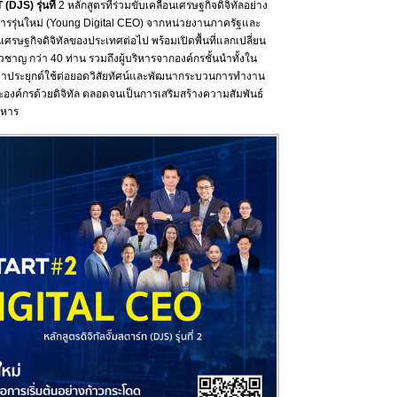
T
(DJS) รุ่นที่
2 หลักสูตรที่ร่วมขับเคลื่อนเศรษฐกิจดิจิทัลอย่าง
ิหารรุ่นใหม่ (Young Digital CEO) จากหน่วยงานภาครัฐและ
ศรษฐกิจดิจิทัลของประเทศต่อไป พร้อมเปิดพื้นที่แลกเปลี่ยน
าญ กว่า 40 ท่าน รวมถึงผู้บริหารจากองค์กรชั้นนำทั้งใน
บมาประยุกต์ใช้ต่อยอดวิสัยทัศน์และพัฒนากระบวนการทำงาน
องค์กรด้วยดิจิทัล ตลอดจนเป็นการเสริมสร้างความสัมพันธ์
ิหาร