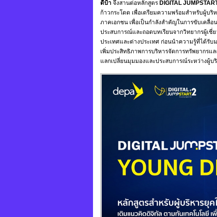
ดีป้า
จึงสานต่อหลักสูตร
DIGITAL
JUMPSTAR
ก้าวกระโดด เพื่อเตรียมความพร้อมสำหรับผู้บร
ภาคเอกชน เพื่อเป็นกำลังสำคัญในการขับเคลื่อนเ
ประสบการณ์และถอดบทเรียนจากวิทยากรผู้เชี่ยวช
ประเทศและต่างประเทศ ก่อนนำความรู้ที่ได้รั
เพิ่มประสิทธิภาพการบริหารจัดการทรัพยากรและ
แลกเปลี่ยนมุมมองและประสบการณ์ระหว่างผู้บร