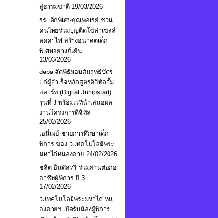
สู่ธรรมชาติ
19/03/2026
รร.เด็กพิเศษคุณพ่อเรย์ ชวน
คนไทยร่วมบุญติดโซล่าเซลล์
ลดค่าไฟ สร้างอนาคตเด็ก
พิเศษอย่างยั่งยืน…
13/03/2026
depa จัดพิธีมอบสัมฤทธิบัตร
แก่ผู้สำเร็จหลักสูตรดิจิทัลจั๊ม
สตาร์ท (Digital Jumpstart)
รุ่นที่ 3 พร้อมเวทีนำเสนอผล
งานโครงการดิจิทัล
25/02/2026
เอนี่เพย์ ช่วยการศึกษาเด็ก
พิการ ของ ว.เทคโนโลยีพระ
มหาไถ่หนองคาย
24/02/2026
ชลิต อินดัสทรี ร่วมสานต่อก่อ
อาชีพผู้พิการ ปี 3
17/02/2026
ว.เทคโนโลยีพระมหาไถ่ หน
องคายฯ เปิดรับน้องผู้พิการ