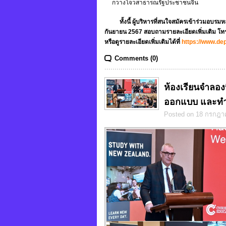
กวางโจวสาธารณรัฐประชาชนจีน
ทั้งนี้ ผู้บริหารที่สนใจสมัครเข้าร่วมอบรมห
กันยายน 2567 สอบถามรายละเอียดเพิ่มเติม โท
หรือดูรายละเอียดเพิ่มเติมได้ที่
https://www.dep
Comments (0)
ห้องเรียนจำลองน
ออกแบบ และทำ
Posted on 18 กรกฎา