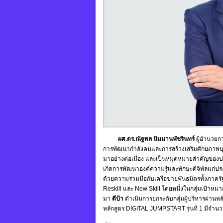
ผศ.ดร.ณัฐพล นิมมานพัชรินทร์
ผู้อำนวยกา
การพัฒนากำลังคนและการสร้างเสริมศักยภาพบุคล
มาอย่างต่อเนื่อง และเป็นหมุดหมายสำคัญของปร
เกิดการพัฒนาองค์ความรู้และทักษะดิจิทัลแก่ปร
ด้วยความร่วมมือกับเครือข่ายพันธมิตรทั้งภาค
Reskill และ New Skill โดยหนึ่งในกลุ่มเป้าหมาย
มา
ดีป้า
ดำเนินการยกระดับกลุ่มผู้บริหารผ่านหล
หลักสูตร DIGITAL JUMPSTART รุ่นที่ 1 มีจำน