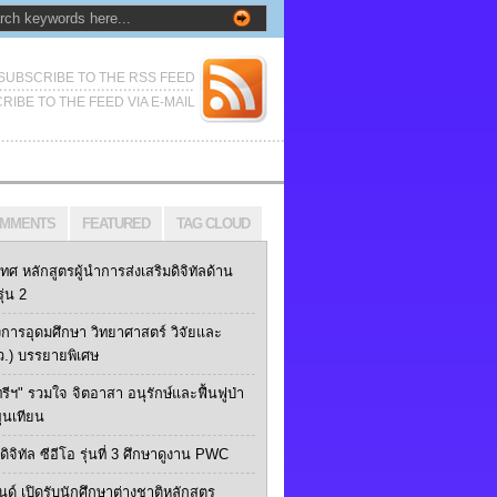
SUBSCRIBE TO THE RSS FEED
RIBE TO THE FEED VIA E-MAIL
MMENTS
FEATURED
TAG CLOUD
เทศ หลักสูตรผู้นำการส่งเสริมดิจิทัลด้าน
ุ่น 2
การอุดมศึกษา วิทยาศาสตร์ วิจัยและ
ว.) บรรยายพิเศษ
ทรีฯ" รวมใจ จิตอาสา อนุรักษ์และฟื้นฟูป่า
ุนเทียน
ิจิทัล ซีอีโอ รุ่นที่ 3 ศึกษาดูงาน PWC
นด์ เปิดรับนักศึกษาต่างชาติหลักสูตร