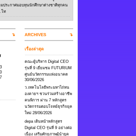
อมประกาศมอบทุนนักศึกษาต่างชาติทุกคน
ป.โท
ARCHIVES
เรื่องล่าสุด
ส
คณะผู้บริหาร Digital CEO
3
รุ่นที่ 9 เยี่ยมชม FUTURIUM
0
ศูนย์นวัตกรรมแห่งอนาคต
7
30/06/2026
ว.เทคโนโลยีพระมหาไถ่หน
องคายฯ ชวนร่วมสร้างอาชีพ
คนพิการ ผ่าน 7 หลักสูตร
นวัตกรรมตอบโจทย์ธุรกิจยุค
ใหม่
28/06/2026
depa เดินหน้าหลักสูตร
Digital CEO รุ่นที่ 9 อย่างต่อ
เนื่อง เสริมศักยภาพผู้นำยุค