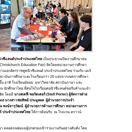
วซีแลนด์ประจำประเทศไทย
เป็นประธานเปิดงานศึกษาต่อ
n Christchurch Education Fair) จัดโดยหน่วยงานการศึกษา
านเอกอัครราชทูตนิวซีแลนด์ ประจำประเทศไทย ร่วมกับ เอเจ้
ถาบันการศึกษาและโรงเรียนกว่า 20 แห่งจากเขตการศึกษา
ดขึ้น อาทิ โรงเรียนมัธยม มหาวิทยาลัย สถาบันภาษา และ
รียน นักศึกษาไทย ที่สนใจไปเรียนต่อนิวซีแลนด์ขอรับคำแนะนำ
ชิด โดยมี
นางสเตฟี พอร์ตเตอร์ (
Stefi Porter) ผู้จัดการฝ่าย
ed นางสาวช่อทิพย์ ประมูลผล
ผู้อำนวยการประจำ
ณ พงษ์จารุวัฒน์ ผู้อำนวยการด้านการศึกษา หน่วยงานการ
นด์ ประจำประเทศไทย
ให้การต้อนรับ ณ โรงแรม คราวน์
ษา ตลอดจนพ่อแม่ผู้ปกครองเข้าร่วมงานกันอย่างคับคั่ง โดย