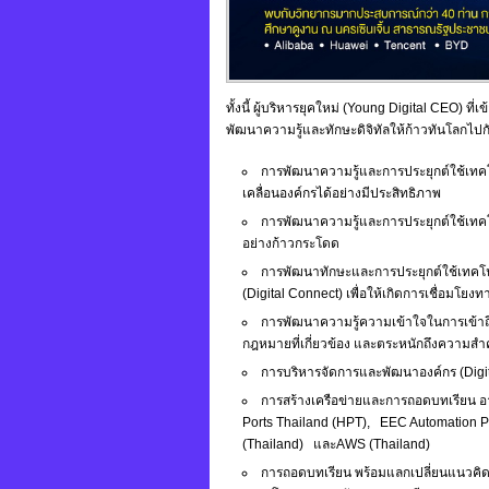
ทั้งนี้ ผู้บริหารยุคใหม่ (Young Digital CEO) ที
พัฒนาความรู้และทักษะดิจิทัลให้ก้าวทันโลกไปกับ 
การพัฒนาความรู้และการประยุกต์ใช้เทคโน
เคลื่อนองค์กรได้อย่างมีประสิทธิภาพ
การพัฒนาความรู้และการประยุกต์ใช้เทคโนโ
อย่างก้าวกระโดด
การพัฒนาทักษะและการประยุกต์ใช้เทคโนโล
(Digital Connect) เพื่อให้เกิดการเชื่อมโย
การพัฒนาความรู้ความเข้าใจในการเข้าถึงเท
กฎหมายที่เกี่ยวข้อง และตระหนักถึงความสำ
การบริหารจัดการและพัฒนาองค์กร (Digi
การสร้างเครือข่ายและการถอดบทเรียน อาท
Ports Thailand (HPT), EEC Automation Pa
(Thailand) และAWS (Thailand)
การถอดบทเรียน พร้อมแลกเปลี่ยนแนวคิ