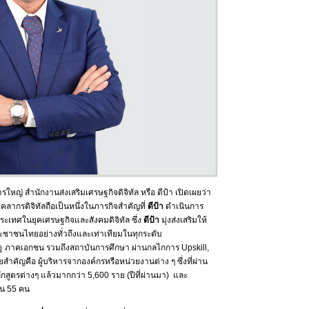
รใหญ่ สำนักงานส่งเสริมเศรษฐกิจดิจิทัล หรือ ดีป้า เปิดเผยว่า
ากรดิจิทัลถือเป็นหนึ่งในภารกิจสำคัญที่
ดีป้า
ดำเนินการ
ะเทศในยุคเศรษฐกิจและสังคมดิจิทัล ซึ่ง
ดีป้า
มุ่งส่งเสริมให้
ะชาชนไทยอย่างทั่วถึงและเท่าเทียมในทุกระดับ
รัฐ ภาคเอกชน รวมถึงสถาบันการศึกษา ผ่านกลไกการ Upskill,
สำคัญคือ ผู้บริหารจากองค์กรหรือหน่วยงานต่าง ๆ ซึ่งที่ผ่าน
ักสูตรต่างๆ แล้วมากกว่า 5,600 ราย (ปีที่ผ่านมา) และ
วน 55 คน