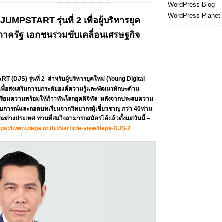
WordPress Blog
WordPress Planet
UMPSTART รุ่นที่ 2 เพื่อผู้บริหารยุค
ภาครัฐ เอกชนร่วมขับเคลื่อนเศรษฐกิจ
S) รุ่นที่ 2 สำหรับผู้บริหารยุคใหม่ (Young Digital
่อส่งเสริมการยกระดับองค์ความรู้และพัฒนาทักษะด้าน
เตรียมความพร้อมให้ก้าวทันโลกยุคดิจิทัล หลังจากประสบความ
ประสบการณ์และถอดบทเรียนจากวิทยากรผู้เชี่ยวชาญ กว่า 40ท่าน
ะต่างประเทศ ท่านที่สนใจสามารถสมัครได้แล้วตั้งแต่วันนี้ –
tps://www.depa.or.th/th/article-view/depa-DJS-2