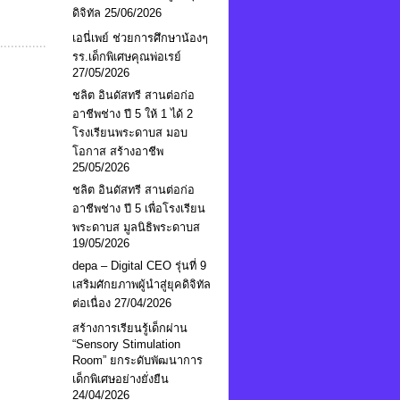
ดิจิทัล
25/06/2026
เอนี่เพย์ ช่วยการศึกษาน้องๆ
รร.เด็กพิเศษคุณพ่อเรย์
27/05/2026
ชลิต อินดัสทรี สานต่อก่อ
อาชีพช่าง ปี 5 ให้ 1 ได้ 2
โรงเรียนพระดาบส มอบ
โอกาส สร้างอาชีพ
25/05/2026
ชลิต อินดัสทรี สานต่อก่อ
อาชีพช่าง ปี 5 เพื่อโรงเรียน
พระดาบส มูลนิธิพระดาบส
19/05/2026
depa – Digital CEO รุ่นที่ 9
เสริมศักยภาพผู้นำสู่ยุคดิจิทัล
ต่อเนื่อง
27/04/2026
สร้างการเรียนรู้เด็กผ่าน
“Sensory Stimulation
Room” ยกระดับพัฒนาการ
เด็กพิเศษอย่างยั่งยืน
24/04/2026