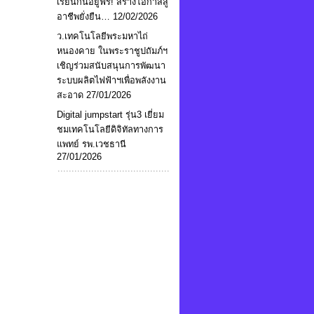
เรียนกินอยู่ฟรี! สร้างโอกาสสู่
อาชีพยั่งยืน…
12/02/2026
ว.เทคโนโลยีพระมหาไถ่
หนองคาย ในพระราชูปถัมภ์ฯ
เชิญร่วมสนับสนุนการพัฒนา
ระบบผลิตไฟฟ้าฯเพื่อพลังงาน
สะอาด
27/01/2026
Digital jumpstart รุ่น3 เยี่ยม
ชมเทคโนโลยีดิจิทัลทางการ
แพทย์ รพ.เวชธานี
27/01/2026