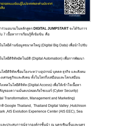
่เข้าร่วมอบรมในหลักสูตร
DIGITAL
JUMPSTART
จะได้รับการ
7 เนื้อหาการเรียนรู้ที่เข้มข้น คือ
โลยีด้านข้อมูลขนาดใหญ่ (Digital Big Data) เพื่อนำไปขับ
ลยีดิจิทัลอัตโนมัติ (Digital Automation) เพื่อการพัฒนา
ยีดิจิทัลเชื่อมโยงระหว่างอุปกรณ์ บุคคล ธุรกิจ และสังคม
งทางเศรษฐกิจและสังคม ทั้งในโลกกึ่งเสมือนและโลกเสมือน
คโนโลยีดิจิทัล (Digital Access) เพื่อให้เข้าใจเนื้อหา
คัญของความมั่นคงปลอดภัยไซเบอร์ (Cyber Security)
tal Transformation, Management and Marketing)
ิ Google Thailand, Thailand Digital Valley ,Hutchison
rk ,AIS Evolution Experience Center (AIS EEC), Sea
ดและประสบการณ์จากองค์กรชั้นนำ ณ นครเซินเจิ้นและนคร