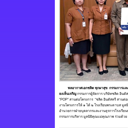
พลอากาศเอกชลิต พุกผาสุข
กรรมการและเ
ยงเห็นเจริญ
กรรมการผู้จัดการ บริษัทชลิต อินด
“POP” สานต่อโครงการ “ชลิต อินดัสทรี สานต่อก่อ
งานโครงการให้ ๑ ได้ ๒ โรงเรียนพระดาบส มูล
อำนวยการฝ่ายบุคลากรและงานธุรการโรงเรียนพร
กรรมการบริหาร มูลนิธิคุณแม่คุณภาพ ร่วมด้วย ณ