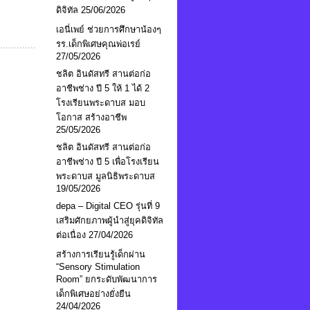
ดิจิทัล
25/06/2026
เอนี่เพย์ ช่วยการศึกษาน้องๆ
รร.เด็กพิเศษคุณพ่อเรย์
27/05/2026
ชลิต อินดัสทรี สานต่อก่อ
อาชีพช่าง ปี 5 ให้ 1 ได้ 2
โรงเรียนพระดาบส มอบ
โอกาส สร้างอาชีพ
25/05/2026
ชลิต อินดัสทรี สานต่อก่อ
อาชีพช่าง ปี 5 เพื่อโรงเรียน
พระดาบส มูลนิธิพระดาบส
19/05/2026
depa – Digital CEO รุ่นที่ 9
เสริมศักยภาพผู้นำสู่ยุคดิจิทัล
ต่อเนื่อง
27/04/2026
สร้างการเรียนรู้เด็กผ่าน
“Sensory Stimulation
Room” ยกระดับพัฒนาการ
เด็กพิเศษอย่างยั่งยืน
24/04/2026