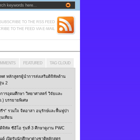
SUBSCRIBE TO THE RSS FEED
RIBE TO THE FEED VIA E-MAIL
MMENTS
FEATURED
TAG CLOUD
เทศ หลักสูตรผู้นำการส่งเสริมดิจิทัลด้าน
ุ่น 2
การอุดมศึกษา วิทยาศาสตร์ วิจัยและ
ว.) บรรยายพิเศษ
ทรีฯ" รวมใจ จิตอาสา อนุรักษ์และฟื้นฟูป่า
ุนเทียน
ิจิทัล ซีอีโอ รุ่นที่ 3 ศึกษาดูงาน PWC
นด์ เปิดรับนักศึกษาต่างชาติหลักสูตร