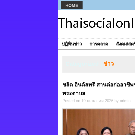
HOME
ปฏิทินข่าว
การตลาด
สังคม/สตร
Categorized |
ข่าว
ชลิต อินดัสทรี สานต่อก่ออาชีพช
พระดาบส
Posted on 19 พฤษภาคม 2026 by admin