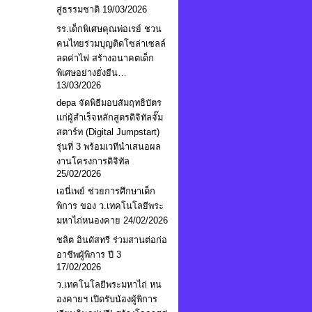
สู่ธรรมชาติ
19/03/2026
รร.เด็กพิเศษคุณพ่อเรย์ ชวน
คนไทยร่วมบุญติดโซล่าเซลล์
ลดค่าไฟ สร้างอนาคตเด็ก
พิเศษอย่างยั่งยืน…
13/03/2026
depa จัดพิธีมอบสัมฤทธิบัตร
แก่ผู้สำเร็จหลักสูตรดิจิทัลจั๊ม
สตาร์ท (Digital Jumpstart)
รุ่นที่ 3 พร้อมเวทีนำเสนอผล
งานโครงการดิจิทัล
25/02/2026
เอนี่เพย์ ช่วยการศึกษาเด็ก
พิการ ของ ว.เทคโนโลยีพระ
มหาไถ่หนองคาย
24/02/2026
ชลิต อินดัสทรี ร่วมสานต่อก่อ
อาชีพผู้พิการ ปี 3
17/02/2026
ว.เทคโนโลยีพระมหาไถ่ หน
องคายฯ เปิดรับน้องผู้พิการ