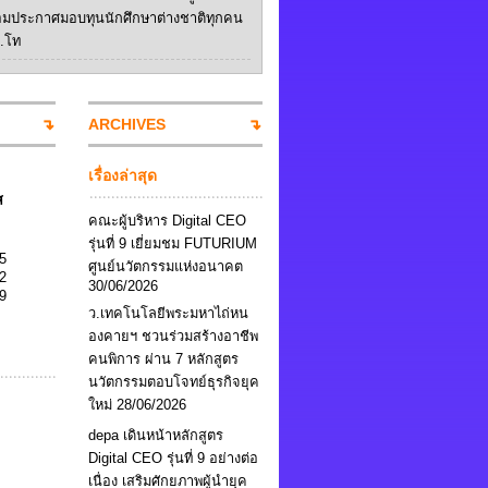
อมประกาศมอบทุนนักศึกษาต่างชาติทุกคน
ป.โท
ARCHIVES
เรื่องล่าสุด
ส
คณะผู้บริหาร Digital CEO
รุ่นที่ 9 เยี่ยมชม FUTURIUM
5
ศูนย์นวัตกรรมแห่งอนาคต
2
30/06/2026
9
ว.เทคโนโลยีพระมหาไถ่หน
องคายฯ ชวนร่วมสร้างอาชีพ
คนพิการ ผ่าน 7 หลักสูตร
นวัตกรรมตอบโจทย์ธุรกิจยุค
ใหม่
28/06/2026
depa เดินหน้าหลักสูตร
Digital CEO รุ่นที่ 9 อย่างต่อ
เนื่อง เสริมศักยภาพผู้นำยุค