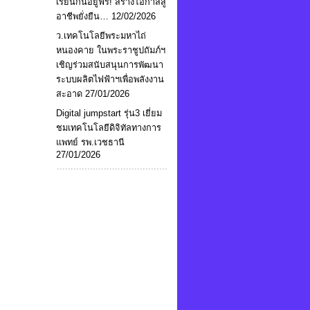
เรียนกินอยู่ฟรี! สร้างโอกาสสู่
อาชีพยั่งยืน…
12/02/2026
ว.เทคโนโลยีพระมหาไถ่
หนองคาย ในพระราชูปถัมภ์ฯ
เชิญร่วมสนับสนุนการพัฒนา
ระบบผลิตไฟฟ้าฯเพื่อพลังงาน
สะอาด
27/01/2026
Digital jumpstart รุ่น3 เยี่ยม
ชมเทคโนโลยีดิจิทัลทางการ
แพทย์ รพ.เวชธานี
27/01/2026