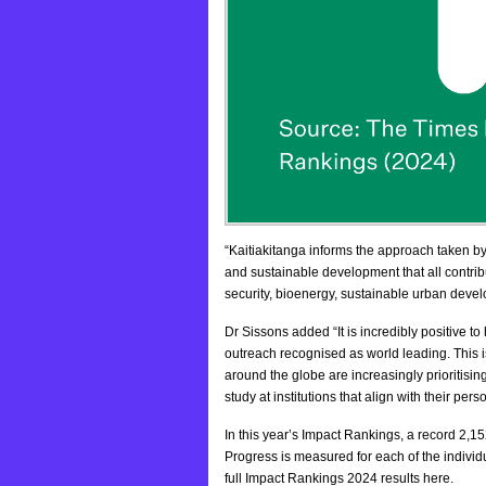
“Kaitiakitanga informs the approach taken b
and sustainable development that all contrib
security, bioenergy, sustainable urban deve
Dr Sissons added “It is incredibly positive t
outreach recognised as world leading. This i
around the globe are increasingly prioritisi
study at institutions that align with their pers
In this year’s Impact Rankings, a record 2,1
Progress is measured for each of the indivi
full Impact Rankings 2024 results here.