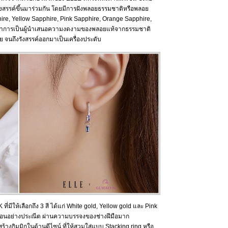
งสรรค์ขึ้นมาร่วมกัน โดยมีการฝังพลอยธรรมชาติหรือพลอย
phire, Yellow Sapphire, Pink Sapphire, Orange Sapphire,
อกย้ำการเป็นผู้นำเสนอความงดงามของพลอยแท้จากธรรมชาติ
ย จนถึงรังสรรค์ออกมาเป็นเครื่องประดับ
 ที่มีให้เลือกถึง 3 สี ได้แก่ White gold, Yellow gold และ Pink
เรือนอย่างประณีต ผ่านความบรรจงของช่างฝีมือมาก
างกิมมิกในด้านดีไซน์ ที่ให้สวมใส่แบบ Stacking ring หรือ