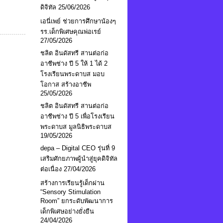
ดิจิทัล
25/06/2026
เอนี่เพย์ ช่วยการศึกษาน้องๆ
รร.เด็กพิเศษคุณพ่อเรย์
27/05/2026
ชลิต อินดัสทรี สานต่อก่อ
อาชีพช่าง ปี 5 ให้ 1 ได้ 2
โรงเรียนพระดาบส มอบ
โอกาส สร้างอาชีพ
25/05/2026
ชลิต อินดัสทรี สานต่อก่อ
อาชีพช่าง ปี 5 เพื่อโรงเรียน
พระดาบส มูลนิธิพระดาบส
19/05/2026
depa – Digital CEO รุ่นที่ 9
เสริมศักยภาพผู้นำสู่ยุคดิจิทัล
ต่อเนื่อง
27/04/2026
สร้างการเรียนรู้เด็กผ่าน
“Sensory Stimulation
Room” ยกระดับพัฒนาการ
เด็กพิเศษอย่างยั่งยืน
24/04/2026