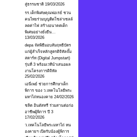
สู่ธรรมชาติ
19/03/2026
รร.เด็กพิเศษคุณพ่อเรย์ ชวน
คนไทยร่วมบุญติดโซล่าเซลล์
ลดค่าไฟ สร้างอนาคตเด็ก
พิเศษอย่างยั่งยืน…
13/03/2026
depa จัดพิธีมอบสัมฤทธิบัตร
แก่ผู้สำเร็จหลักสูตรดิจิทัลจั๊ม
สตาร์ท (Digital Jumpstart)
รุ่นที่ 3 พร้อมเวทีนำเสนอผล
งานโครงการดิจิทัล
25/02/2026
เอนี่เพย์ ช่วยการศึกษาเด็ก
พิการ ของ ว.เทคโนโลยีพระ
มหาไถ่หนองคาย
24/02/2026
ชลิต อินดัสทรี ร่วมสานต่อก่อ
อาชีพผู้พิการ ปี 3
17/02/2026
ว.เทคโนโลยีพระมหาไถ่ หน
องคายฯ เปิดรับน้องผู้พิการ