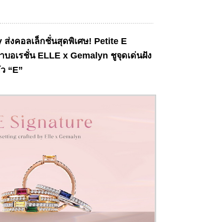
ส่งคอลเล็กชั่นสุดพิเศษ! Petite E
บอเรชั่น ELLE x Gemalyn ชูจุดเด่นฝัง
ว “E”