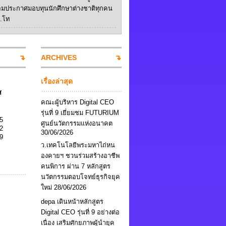
อมประกาศมอบทุนนักศึกษาต่างชาติทุกคน
ป.โท
ARCHIVES
เรื่องล่าสุด
ส
คณะผู้บริหาร Digital CEO
รุ่นที่ 9 เยี่ยมชม FUTURIUM
5
ศูนย์นวัตกรรมแห่งอนาคต
2
30/06/2026
9
ว.เทคโนโลยีพระมหาไถ่หน
องคายฯ ชวนร่วมสร้างอาชีพ
คนพิการ ผ่าน 7 หลักสูตร
นวัตกรรมตอบโจทย์ธุรกิจยุค
ใหม่
28/06/2026
depa เดินหน้าหลักสูตร
Digital CEO รุ่นที่ 9 อย่างต่อ
เนื่อง เสริมศักยภาพผู้นำยุค