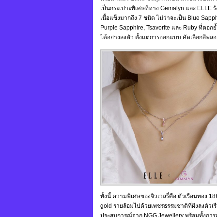
เป็นกระเปาะพิเศษที่ทาง Gemalyn และ ELLE รั
เนื้อแข็งมากถึง 7 ชนิด ไม่ว่าจะเป็น Blue Sap
Purple Sapphire, Tsavorite และ Ruby ที่ต
ได้อย่างลงตัว ตั้งแต่การออกแบบ คัดเลือกสีพลอ
ทั้งนี้ ความพิเศษของจิวเวลรี่คือ ตัวเรือนทอง 18K
gold รายล้อมไปด้วยเพชรธรรมชาติที่ฝังลงตัว
ประสบการณ์จาก NGG Jewellery พร้อมทั้งการสร้