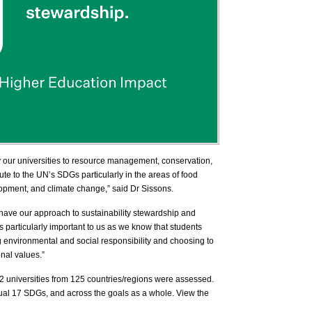
y our universities to resource management, conservation,
ute to the UN’s SDGs particularly in the areas of food
lopment, and climate change,” said Dr Sissons.
o have our approach to sustainability stewardship and
s particularly important to us as we know that students
ng environmental and social responsibility and choosing to
onal values.”
52 universities from 125 countries/regions were assessed.
dual 17 SDGs, and across the goals as a whole. View the