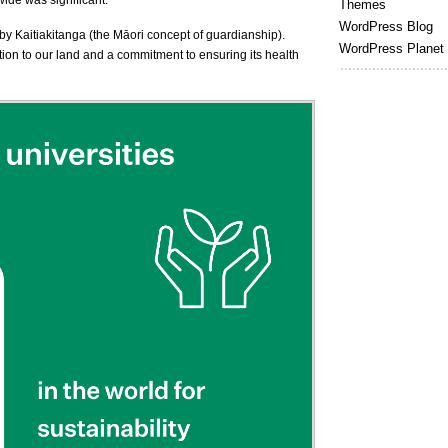
Themes
WordPress Blog
y Kaitiakitanga (the Māori concept of guardianship).
WordPress Planet
tion to our land and a commitment to ensuring its health