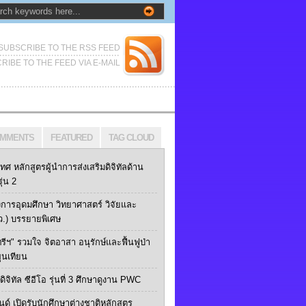
SUBSCRIBE TO THE RSS FEED
RIBE TO THE FEED VIA E-MAIL
MMENTS
FEATURED
TAG CLOUD
เทศ หลักสูตรผู้นำการส่งเสริมดิจิทัลด้าน
ุ่น 2
การอุดมศึกษา วิทยาศาสตร์ วิจัยและ
ว.) บรรยายพิเศษ
ทรีฯ" รวมใจ จิตอาสา อนุรักษ์และฟื้นฟูป่า
ุนเทียน
ิจิทัล ซีอีโอ รุ่นที่ 3 ศึกษาดูงาน PWC
นด์ เปิดรับนักศึกษาต่างชาติหลักสูตร