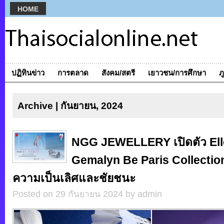
HOME
ปฏิทินข่าว
การตลาด
สังคม/สตรี
เยาวชน/การศึกษา
ภ
Archive | กันยายน, 2024
NGG JEWELLERY เปิดตัว Ell
Gemalyn Be Paris Collectio
ความเป็นเลิศและชัยชนะ
Posted on 29 กันยายน 2024 by admin