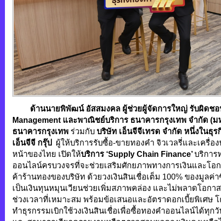
ด้านนายพิพัฒน์ อัสสมงคล ผู้ช่วยผู้จัดการใหญ่ รับผิดช
Management และพาณิชย์บริการ ธนาคารกรุงเทพ จำกัด (มห
ธนาคารกรุงเทพ
ร่วมกับ
บริษัท เอ็นจีจีเทรด จำกัด หนึ่งในธุร
เอ็นจีจี กรุ๊ป
ผู้ให้บริการรับซื้อ-ขายทองคำ จิวเวลรี่และเครื่
หน้าของไทย เปิดให้
บริการ
‘Supply Chain Finance’
บริการ
ออนไลน์ครบวงจรที่จะช่วยเสริมศักยภาพทางการเงินและโอกาส
ค้าร้านทองของบริษัท ด้วยวงเงินสินเชื่อเต็ม 100% ของมูลค่
เป็นเงินทุนหมุนเวียนช่วยเพิ่มสภาพคล่อง และไม่พลาดโอกาส
ช่วงเวลาที่เหมาะสม พร้อมข้อเสนอและอัตราดอกเบี้ยพิเศษ 
ทำธุรกรรมเบิกใช้วงเงินสินเชื่อเพื่อซื้อทองคำออนไลน์ได้ทุกวั