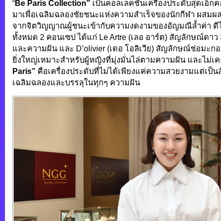
“
Be Paris Collection”
เป็นคอลเลคชั่นเครื่องประดับสุดเอ็กค
มาเพื่อเฉลิมฉลองชัยชนะแห่งความสำเร็จของนักกีฬา ผสม
จากจิตวิญญาณผู้ชนะเข้ากับความงดงามของอัญมณีลํ้าค่า ดี
ทั้งหมด 2 คอนเซป ได้แก่ Le Artre (เลอ อาร์ต) สัญลักษณ์ดาว สื
และความฝัน และ D’olivier (เดอ โอลิเวีย) สัญลักษณ์ช่อมะกอก
ยิ่งใหญ่เหมาะสำหรับผู้หญิงที่มุ่งมั่นไล่ตามความฝัน และไม่
Paris”
คือเครื่องประดับที่ไม่ได้เพียงแค่ความสวยงามแต่เป็
เฉลิมฉลองและบรรลุในทุกๆ ความฝัน