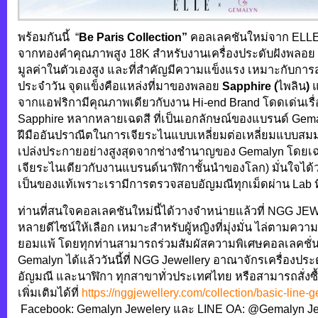
พร้อมกันนี้ “
Be Paris Collection”
คอลเลคชันใหม่จาก ELLE
จากทองคำคุณภาพสูง 18K สำหรับงานเครื่องประดับฝังพลอย
มูลค่าในตัวเองสูง และที่สำคัญมีความแข็งแรง เหมาะกับการ
ประจำวัน จุดแข็งคือแหล่งที่มาของพลอย
Sapphire (
ไพลิน
)
จากแอฟริกามีคุณภาพเดียวกับงาน Hi-end Brand โดดเด่นเรื
Sapphire หลากหลายเฉดสี ที่เป็นเอกลักษณ์ของแบรนด์ Gem
ฝีมืออันปราณีตในการเจียระไนแบบเหลี่ยมต่อเหลี่ยมแบบสม
เปล่งประกายอย่างสูงสุดจากช่างชำนาญของ Gemalyn โดยเ
เจียระไนเดียวกับงานแบรนด์นาฬิกาชั้นนำของโลก) มั่นใจได้ว
เป็นของแท้เพราะเรามีการตรวจสอบอัญมณีทุกเม็ดผ่าน Lab ท
ท่านที่สนใจคอลเลคชันใหม่นี้ได้วางจำหน่ายแล้วที่ NGG 
หลายดีไซน์ให้เลือก เหมาะสำหรับผู้หญิงที่มุ่งมั่น ไล่ตามคว
ยอมแพ้ โดยทุกท่านสามารถร่วมสัมผัสความพิเศษคอลเลคชั่
Gemalyn ได้แล้ววันนี้ที่ NGG Jewellery อาณาจักรเครื่องปร
อัญมณี และนาฬิกา ทุกสาขาทั่วประเทศไทย หรือสามารถสั่ง
เพิ่มเติมได้ที่
https://nggjewellery.com/collection/basic-line
Facebook: Gemalyn Jewelery และ LINE OA: @Gemalyn Je