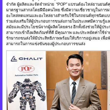
จำกัด ผู้ผลิตและจัดจำหน่าย “POP” แบรนด์อะไหล่ยานยนต์
มาตรฐานสากลโดยฝีมือคนไทย ซึ่งมีความเชี่ยวชาญในการผ
อะไหล่ทดแทนและอะไหล่ยางสำหรับใช้ในรถยนต์ทุกชนิดแบบ
ร่วมส่งเสริมให้ผู้ประกอบการขนส่งภายในประเทศมีความรู้และไ
สมัยและมีประโยชน์จากผู้ผลิตโดยตรง อีกทั้งยังช่วยให้ผู้ป
สามารถเข้าถึงผลิตภัณฑ์ที่ดี มีคุณภาพ และประหยัดค่าใช้จ่
รักษารถขนส่งให้มีประสิทธิภาพพร้อมให้บริการอยู่เสมอ เพื่
สามารถในการแข่งขันของผู้ประกอบการขนส่ง