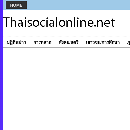
HOME
ปฏิทินข่าว
การตลาด
สังคม/สตรี
เยาวชน/การศึกษา
ภ