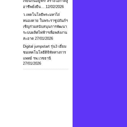
เรียนกินอยู่ฟรี! สร้างโอกาสสู่
อาชีพยั่งยืน…
12/02/2026
ว.เทคโนโลยีพระมหาไถ่
หนองคาย ในพระราชูปถัมภ์ฯ
เชิญร่วมสนับสนุนการพัฒนา
ระบบผลิตไฟฟ้าฯเพื่อพลังงาน
สะอาด
27/01/2026
Digital jumpstart รุ่น3 เยี่ยม
ชมเทคโนโลยีดิจิทัลทางการ
แพทย์ รพ.เวชธานี
27/01/2026