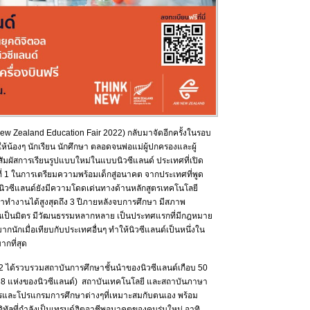
 Zealand Education Fair 2022) กลับมาจัดอีกครั้งในรอบ
ห้น้องๆ นักเรียน นักศึกษา ตลอดจนพ่อแม่ผู้ปกครองและผู้
สัมผัสการเรียนรูปแบบใหม่ในแบบนิวซีแลนด์ ประเทศที่เปิด
ี่ 1 ในการเตรียมความพร้อมเด็กสู่อนาคต จากประเทศที่พูด
นิวซีแลนด์ยังมีความโดดเด่นทางด้านหลักสูตรเทคโนโลยี
่าทำงานได้สูงสุดถึง 3 ปีภายหลังจบการศึกษา มีสภาพ
นเป็นมิตร มีวัฒนธรรมหลากหลาย เป็นประทศแรกที่มีกฎหมาย
ากนักเมื่อเทียบกับประเทศอื่นๆ ทำให้นิวซีแลนด์เป็นหนึ่งใน
กที่สุด
 ได้รวบรวมสถาบันการศึกษาชั้นนำของนิวซีแลนด์เกือบ 50
ั้ง 8 แห่งของนิวซีแลนด์) สถาบันเทคโนโลยี และสถาบันภาษา
รและโปรแกรมการศึกษาต่างๆที่เหมาะสมกับตนเอง พร้อม
ทัลที่กำลังเป็นเทรนด์ฮิตอาชีพอนาคตของคนรุ่นใหม่ อาทิ