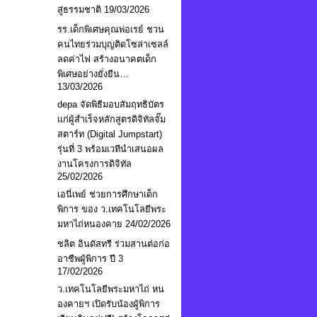
สู่ธรรมชาติ
19/03/2026
รร.เด็กพิเศษคุณพ่อเรย์ ชวน
คนไทยร่วมบุญติดโซล่าเซลล์
ลดค่าไฟ สร้างอนาคตเด็ก
พิเศษอย่างยั่งยืน…
13/03/2026
depa จัดพิธีมอบสัมฤทธิบัตร
แก่ผู้สำเร็จหลักสูตรดิจิทัลจั๊ม
สตาร์ท (Digital Jumpstart)
รุ่นที่ 3 พร้อมเวทีนำเสนอผล
งานโครงการดิจิทัล
25/02/2026
เอนี่เพย์ ช่วยการศึกษาเด็ก
พิการ ของ ว.เทคโนโลยีพระ
มหาไถ่หนองคาย
24/02/2026
ชลิต อินดัสทรี ร่วมสานต่อก่อ
อาชีพผู้พิการ ปี 3
17/02/2026
ว.เทคโนโลยีพระมหาไถ่ หน
องคายฯ เปิดรับน้องผู้พิการ