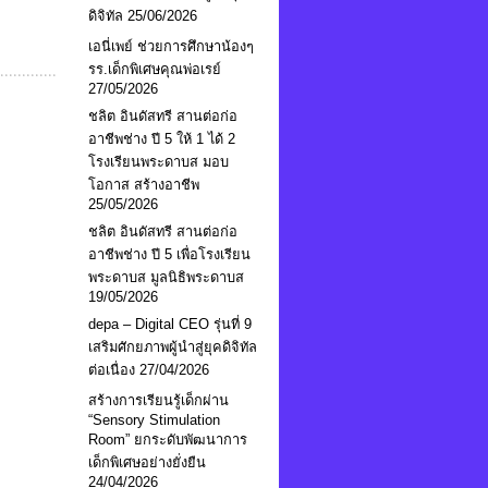
ดิจิทัล
25/06/2026
เอนี่เพย์ ช่วยการศึกษาน้องๆ
รร.เด็กพิเศษคุณพ่อเรย์
27/05/2026
ชลิต อินดัสทรี สานต่อก่อ
อาชีพช่าง ปี 5 ให้ 1 ได้ 2
โรงเรียนพระดาบส มอบ
โอกาส สร้างอาชีพ
25/05/2026
ชลิต อินดัสทรี สานต่อก่อ
อาชีพช่าง ปี 5 เพื่อโรงเรียน
พระดาบส มูลนิธิพระดาบส
19/05/2026
depa – Digital CEO รุ่นที่ 9
เสริมศักยภาพผู้นำสู่ยุคดิจิทัล
ต่อเนื่อง
27/04/2026
สร้างการเรียนรู้เด็กผ่าน
“Sensory Stimulation
Room” ยกระดับพัฒนาการ
เด็กพิเศษอย่างยั่งยืน
24/04/2026