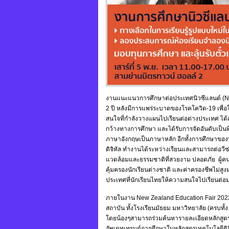
งานแนะแนวการศึกษาต่อประเทศนิวซีแลนด์ (New
2 ปี หลังมีการแพร่ระบาดของโรคโควิด-19 เพื่อใ
สนใจที่กำลังวางแผนไปเรียนต่อต่างประเทศ ได้
กว้างทางการศึกษา และได้รับการจัดอันดับเป็นท
ภาษาอังกฤษเป็นภาษาหลัก อีกทั้งการศึกษาของ
ดิจิทัล ทำงานได้ระหว่างเรียนและสามารถต่อวีซ
แวดล้อมและธรรมชาติที่สวยงาม ปลอดภัย ผู้ค
คุ้มครองนักเรียนต่างชาติ และค่าครองชีพไม่สูงม
ประเทศที่นักเรียนไทยให้ความสนใจไปเรียนต่อมา
ภายในงาน New Zealand Education Fair 2022
สถาบัน ทั้งโรงเรียนมัธยม มหาวิทยาลัย (ครบท
โดยน้องๆสามารถร่วมค้นหารายละเอียดหลักสูต
อัพเดทเทรนด์การศึกษาในหลักสูตรเทคโนโลยีดิจิ