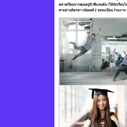
คลาสเรียนจากคุณครูนิวซีแลนด์มาให้นักเรียนไทยไ
สามย่านมิตรทาวน์ฮอลล์ 2 ลงทะเบียน ร่วมงาน