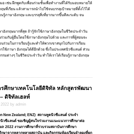
 เช่น ฝึกพูดกับเพื่อนร่วมชั้นเพื่อทำงานที่ได้รับมอบหมายให้
กฤษที่เรียน แล้วสามารถนำไปใช้จนบรรลุเป้าหมายที่ตั้งไว้ได้
นรู้ภาษาอังกฤษ และบรรลุสิ่งที่ยากมากขึ้นทีละระดับ จน
อังกฤษมากที่สุด ถ้ารู้จักใช้ภาษาอังกฤษในชีวิตประจำวัน
ร่วมกับผู้อื่นโดยใช้ภาษาอังกฤษไปด้วย และการที่ผู้สอนจะ
มีส่วนร่วมในการเรียนรู้และทำให้พวกเขาสนุกไปกับการเรียน
รใช้ภาษา อังกฤษได้ดีอีกด้วย ซึ่งในประเทศนิวซีแลนด์ ส่วน
รมต่างๆ ในชีวิตประจำวัน ทำให้เราได้เรียนรู้ภาษาอังกฤษ
รศึกษาเทคโนโลยีดิจิทัล หลักสูตรพัฒนา
– ดิจิทัลเฮลท์
 2022 by admin
 New Zealand; ENZ) สถานทูตนิวซีแลนด์ ประจำ
นิวซีแลนด์ ขอเชิญผู้สนใจร่วมงานแนะแนวการศึกษาต่อ
air 2022 งานการศึกษาที่รวบรวมสถาบันการศึกษา
ารศึกษาจากหลากหลายสถาบัน และกิจกรรมห้องเรียนจำลองที่ยก