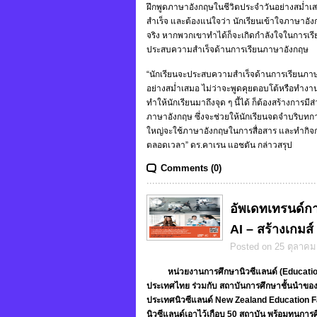
ฝึกพูดภาษาอังกฤษในชีวิตประจำวันอย่างสม่ำเสมอ
สำเร็จ และต้องแน่ใจว่า นักเรียนเข้าใจภาษาอัง
จริง หากพวกเขาทำได้ก็จะเกิดกำลังใจในการเรีย
ประสบความสำเร็จด้านการเรียนภาษาอังกฤษ
“นักเรียนจะประสบความสำเร็จด้านการเรียนภาษา
อย่างสม่ำเสมอ ไม่ว่าจะพูดคุยตอบโต้หรือทำงาน
ทำให้นักเรียนมาถึงจุด ๆ นี้ได้ ก็ต้องสร้างการ
ภาษาอังกฤษ ซึ่งจะช่วยให้นักเรียนจดจำบริบทกา
ใหญ่จะใช้ภาษาอังกฤษในการสื่อสาร และทำกิจกร
ตลอดเวลา” ดร.คาเรน แอชตัน กล่าวสรุป
Comments (0)
อัพเดทเทรนด์กา
AI – สร้างเกมส์ 
Posted on 25 ตุลาคม
หน่วยงานการศึกษานิวซีแลนด์ (Education
ประเทศไทย ร่วมกับ สถาบันการศึกษาชั้นนำของ
ประเทศนิวซีแลนด์ New Zealand Education F
นิวซีแลนด์เอาไว้เกือบ 50 สถาบัน พร้อมทุนก