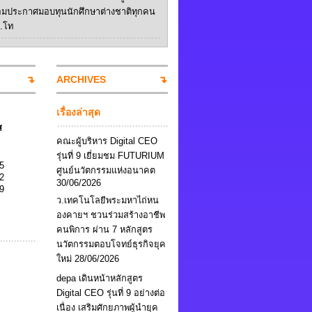
อมประกาศมอบทุนนักศึกษาต่างชาติทุกคน
ป.โท
ARCHIVES
เรื่องล่าสุด
ส
คณะผู้บริหาร Digital CEO
รุ่นที่ 9 เยี่ยมชม FUTURIUM
5
ศูนย์นวัตกรรมแห่งอนาคต
2
30/06/2026
9
ว.เทคโนโลยีพระมหาไถ่หน
องคายฯ ชวนร่วมสร้างอาชีพ
คนพิการ ผ่าน 7 หลักสูตร
นวัตกรรมตอบโจทย์ธุรกิจยุค
ใหม่
28/06/2026
depa เดินหน้าหลักสูตร
Digital CEO รุ่นที่ 9 อย่างต่อ
เนื่อง เสริมศักยภาพผู้นำยุค