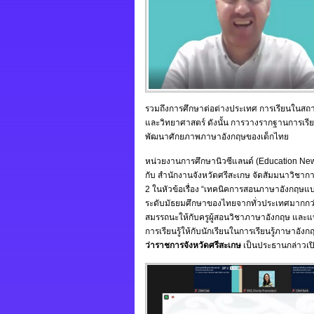
รวมถึงการศึกษาต่อต่างประเทศ การเรียนในส
และวิทยาศาสตร์ ดังนั้น การวางรากฐานการเรี
พัฒนาศักยภาพภาษาอังกฤษของเด็กไทย
หน่วยงานการศึกษานิวซีแลนด์ (Education Ne
กับ สำนักงานจังหวัดศรีสะเกษ จัดสัมมนาวิชาก
2 ในหัวข้อเรื่อง “เทคนิคการสอนภาษาอังกฤษแบ
ระดับมัธยมศึกษาของไทยจากทั่วประเทศมากกว่า 
สมรรถนะให้กับครูผู้สอนวิชาภาษาอังกฤษ และ
การเรียนรู้ให้กับนักเรียนในการเรียนรู้ภาษาอัง
ว่าราชการจังหวัดศรีสะเกษ
เป็นประธานกล่าวเปิด