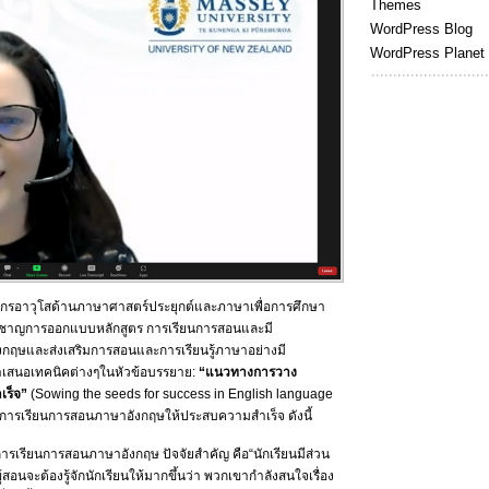
Themes
WordPress Blog
WordPress Planet
ยากรอาวุโสด้านภาษาศาสตร์ประยุกต์และภาษาเพื่อการศึกษา
ี่ยวชาญการออกแบบหลักสูตร การเรียนการสอนและมี
ฤษและส่งเสริมการสอนและการเรียนรู้ภาษาอย่างมี
ำเสนอเทคนิคต่างๆในหัวข้อบรรยาย:
“แนวทางการวาง
เร็จ”
(Sowing the seeds for success in English language
บการเรียนการสอนภาษาอังกฤษให้ประสบความสำเร็จ ดังนี้
ารเรียนการสอนภาษาอังกฤษ ปัจจัยสำคัญ คือ“นักเรียนมีส่วน
อนจะต้องรู้จักนักเรียนให้มากขึ้นว่า พวกเขากำลังสนใจเรื่อง