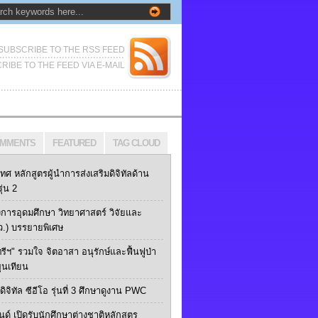
SUBSCRIBE TO THE RSS FEED
RIBE TO THE FEED VIA E-MAIL
MMENTS
FEATURED
TAG CLOUD
เทศ หลักสูตรผู้นำการส่งเสริมดิจิทัลด้าน
ุ่น 2
การอุดมศึกษา วิทยาศาสตร์ วิจัยและ
ว.) บรรยายพิเศษ
ทรีฯ" รวมใจ จิตอาสา อนุรักษ์และฟื้นฟูป่า
ุนเทียน
ิจิทัล ซีอีโอ รุ่นที่ 3 ศึกษาดูงาน PWC
นด์ เปิดรับนักศึกษาต่างชาติหลักสูตร