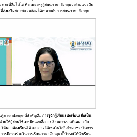
 และที่ลืมไม่ได้ คือ คณะครูผู้สอนภาษาอังกฤษจะต้องแบ่งปัน
าศที่ส่งเสริมสภาพแวดล้อมให้เหมาะกับการสอนภาษาอังกฤษ
นรู้ภาษาอังกฤษ ที่สำคัญคือ
การรู้จักผู้เรียน (นักเรียน) ถือเป็น
จะช่วยให้ผู้สอนใช้เทคนิคและสื่อการเรียนการสอนที่เหมาะกับ
ปใช้นอกห้องเรียนได้ และอาจใช้เทคโนโลยีเข้ามาช่วยในการ
งการมีส่วนร่วมในการเรียนภาษาอังกฤษ ตั้งโจทย์ให้นักเรียน