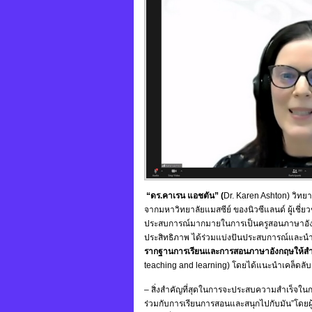
“ดร.คาเรน แอชตัน” (
Dr. Karen Ashton) วิท
จากมหาวิทยาลัยแมสซีย์ ของนิวซีแลนด์ ผู้เช
ประสบการณ์มากมายในการเป็นครูสอนภาษาอังก
ประสิทธิภาพ ได้ร่วมแบ่งปันประสบการณ์และน
รากฐานการเรียนและการสอนภาษาอังกฤษให้สำ
teaching and learning) โดยได้แนะนำเคล็ดลั
– สิ่งสำคัญที่สุดในการจะประสบความสำเร็จในก
ร่วมกับการเรียนการสอนและสนุกไปกับมัน”โดยผู้ส