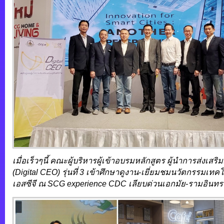
เมื่อเร็วๆนี้ คณะผู้บริหารผู้เข้าอบรมหลักสูตร ผู้นำการส่งเสริ
(Digital CEO) รุ่นที่ 3 เข้าศึกษาดูงาน-เยี่ยมชมนวัตกรรมเทค
เอสซีจี ณ SCG experience CDC เลียบด่วนเอกมัย-รามอินทรา เ