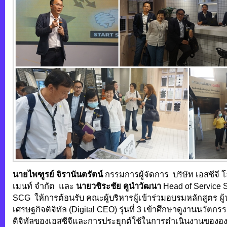
นายไพฑูรย์ จิรานันตรัตน์
กรรมการผู้จัดการ บริษัท เอสซีจี 
เมนท์ จำกัด และ
นายวชิระชัย
คูนำวัฒนา
Head of Service S
SCG ให้การต้อนรับ คณะผู้บริหารผู้เข้าร่วมอบรมหลักสูตร ผู
เศรษฐกิจดิจิทัล (Digital CEO) รุ่นที่ 3 เข้าศึกษาดูงานนวัต
ดิจิทัลของเอสซีจีและการประยุกต์ใช้ในการดำเนินงานขององค