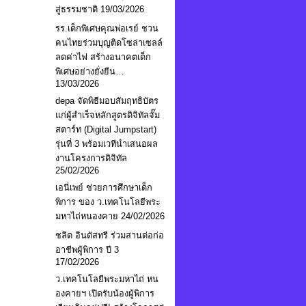
สู่ธรรมชาติ
19/03/2026
รร.เด็กพิเศษคุณพ่อเรย์ ชวน
คนไทยร่วมบุญติดโซล่าเซลล์
ลดค่าไฟ สร้างอนาคตเด็ก
พิเศษอย่างยั่งยืน…
13/03/2026
depa จัดพิธีมอบสัมฤทธิบัตร
แก่ผู้สำเร็จหลักสูตรดิจิทัลจั๊ม
สตาร์ท (Digital Jumpstart)
รุ่นที่ 3 พร้อมเวทีนำเสนอผล
งานโครงการดิจิทัล
25/02/2026
เอนี่เพย์ ช่วยการศึกษาเด็ก
พิการ ของ ว.เทคโนโลยีพระ
มหาไถ่หนองคาย
24/02/2026
ชลิต อินดัสทรี ร่วมสานต่อก่อ
อาชีพผู้พิการ ปี 3
17/02/2026
ว.เทคโนโลยีพระมหาไถ่ หน
องคายฯ เปิดรับน้องผู้พิการ