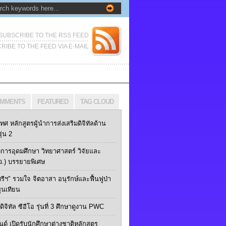
SUBSCRIBE TO THE RSS FEED
RIBE TO THE FEED VIA E-MAIL
MMENTS
FEATURED
TAG CLOUD
เทศ หลักสูตรผู้นำการส่งเสริมดิจิทัลด้าน
ุ่น 2
การอุดมศึกษา วิทยาศาสตร์ วิจัยและ
ว.) บรรยายพิเศษ
ทรีฯ" รวมใจ จิตอาสา อนุรักษ์และฟื้นฟูป่า
ุนเทียน
ิจิทัล ซีอีโอ รุ่นที่ 3 ศึกษาดูงาน PWC
นด์ เปิดรับนักศึกษาต่างชาติหลักสูตร