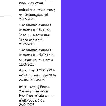
ดิจิทัล
25/06/2026
เอนี่เพย์ ช่วยการศึกษาน้องๆ
รร.เด็กพิเศษคุณพ่อเรย์
27/05/2026
ชลิต อินดัสทรี สานต่อก่อ
อาชีพช่าง ปี 5 ให้ 1 ได้ 2
โรงเรียนพระดาบส มอบ
โอกาส สร้างอาชีพ
25/05/2026
ชลิต อินดัสทรี สานต่อก่อ
อาชีพช่าง ปี 5 เพื่อโรงเรียน
พระดาบส มูลนิธิพระดาบส
19/05/2026
depa – Digital CEO รุ่นที่ 9
เสริมศักยภาพผู้นำสู่ยุคดิจิทัล
ต่อเนื่อง
27/04/2026
สร้างการเรียนรู้เด็กผ่าน
“Sensory Stimulation
Room” ยกระดับพัฒนาการ
เด็กพิเศษอย่างยั่งยืน
24/04/2026