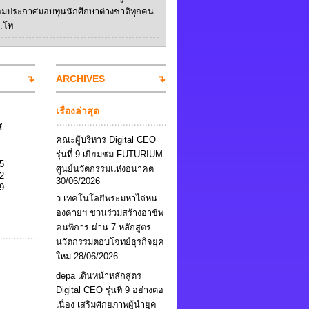
อมประกาศมอบทุนนักศึกษาต่างชาติทุกคน
ป.โท
ARCHIVES
เรื่องล่าสุด
ส
คณะผู้บริหาร Digital CEO
รุ่นที่ 9 เยี่ยมชม FUTURIUM
5
ศูนย์นวัตกรรมแห่งอนาคต
2
30/06/2026
9
ว.เทคโนโลยีพระมหาไถ่หน
องคายฯ ชวนร่วมสร้างอาชีพ
คนพิการ ผ่าน 7 หลักสูตร
นวัตกรรมตอบโจทย์ธุรกิจยุค
ใหม่
28/06/2026
depa เดินหน้าหลักสูตร
Digital CEO รุ่นที่ 9 อย่างต่อ
เนื่อง เสริมศักยภาพผู้นำยุค