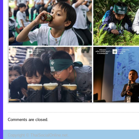
Comments are closed.
Copyright ©
ThaiSocialOnline.net
.