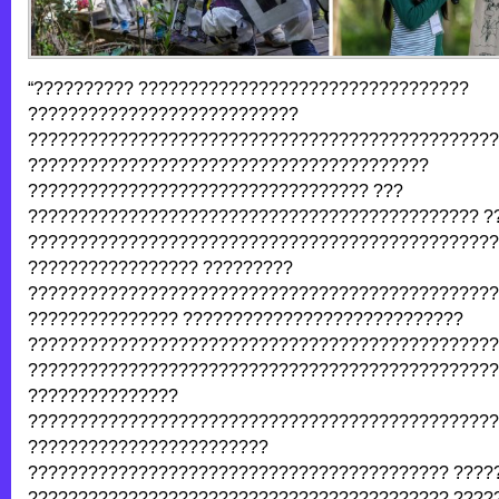
“?????????? ?????????????????????????????????
???????????????????????????
???????????????????????????????????????????????
????????????????????????????????????????
?????????????????????????????????? ???
????????????????????????????????????????????? ?
???????????????????????????????????????????????
????????????????? ?????????
???????????????????????????????????????????????
??????????????? ????????????????????????????
???????????????????????????????????????????????
???????????????????????????????????????????????
???????????????
???????????????????????????????????????????????
????????????????????????
?????????????????????????????????????????? ????
?????????????????????????????????????????? ????