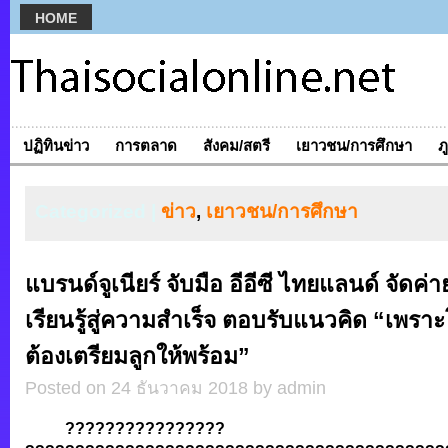
HOME
ปฏิทินข่าว
การตลาด
สังคม/สตรี
เยาวชน/การศึกษา
ภ
Categorized |
ข่าว
,
เยาวชน/การศึกษา
แบรนด์จูเนียร์ จับมือ อีอีซี ไทยแลนด์ จัดค่
เรียนรู้สู่ความสำเร็จ ตอบรับแนวคิด “เพรา
ต้องเตรียมลูกให้พร้อม”
Posted on 24 ธันวาคม 2018 by admin
????????????????