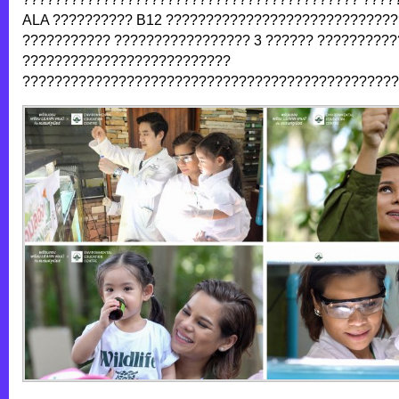
ALA ?????????? B12 ????????????????????????????
??????????? ????????????????? 3 ?????? ?????????
??????????????????????????
???????????????????????????????????????????????