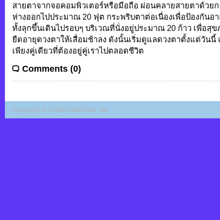
สายตาจากจอคอมพิวเตอร์หรือมือถือ ผ่อนคลายสายตาด้วยการม
ห่างออกไปประมาณ 20 ฟุต กระพริบตาต่อเนื่องเพื่อป้องกันอ
ทั้งลุกขึ้นเดินไปรอบๆ บริเวณที่นั่งอยู่ประมาณ 20 ก้าว เพื่อส
ยืดอายุดวงตาให้เสื่อมช้าลง ดังนั้นเริ่มดูแลดวงตาตั้งแต่วันน
เพียงคู่เดียวที่ต้องอยู่คู่เราไปตลอดชีวิต
Comments (0)
Copyright ©
ThaiSocialOnline.net
.