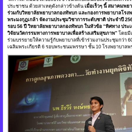
ประชาชน ด้วยสาเหตุดังกล่าวข้างต้น
เมื่อเร็วๆ นี้ สมาคมพ
ร่วมกับวิทยาลัยพยาบาลกองทัพบก และกองการพยาบาลโรง
พระมงกุฎเกล้า จัดงานประชุมวิชาการระดับชาติ ประจำปี 2
รอบ 56 ปี วิทยาลัยพยาบาลกองทัพบก ในหัวข้อ “ทิศทาง ประ
วิจัยนวัตกรรมทางการพยาบาลเพื่อสร้างเสริมสุขภาพ”
โดยมีแ
ร่วมบรรยายให้ความรู้กับพยาบาลที่เข้าร่วมงานประชุมกว่า
เฉลิมพระเกียรติ 6 รอบพระชนมพรรษา ชั้น 10 โรงพยาบาลพร