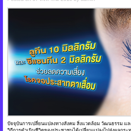
ปัจจุบันการเปลี่ยนแปลงทางสังคม สิ่งแวดล้อม วัฒนธรรม แ
วิถีการดำเนินชีวิตของประชาชนได้เปลี่ยนแปลงไปส่งผลกระ