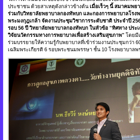
ประชาชน ด้วยสาเหตุดังกล่าวข้างต้น
เมื่อเร็วๆ นี้ สมาคมพ
ร่วมกับวิทยาลัยพยาบาลกองทัพบก และกองการพยาบาลโรง
พระมงกุฎเกล้า จัดงานประชุมวิชาการระดับชาติ ประจำปี 2
รอบ 56 ปี วิทยาลัยพยาบาลกองทัพบก ในหัวข้อ “ทิศทาง ประ
วิจัยนวัตกรรมทางการพยาบาลเพื่อสร้างเสริมสุขภาพ”
โดยมีแ
ร่วมบรรยายให้ความรู้กับพยาบาลที่เข้าร่วมงานประชุมกว่า
เฉลิมพระเกียรติ 6 รอบพระชนมพรรษา ชั้น 10 โรงพยาบาลพร