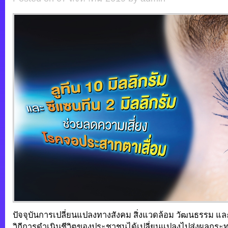
ปัจจุบันการเปลี่ยนแปลงทางสังคม สิ่งแวดล้อม วัฒนธรรม แ
วิถีการดำเนินชีวิตของประชาชนได้เปลี่ยนแปลงไปส่งผลกระ