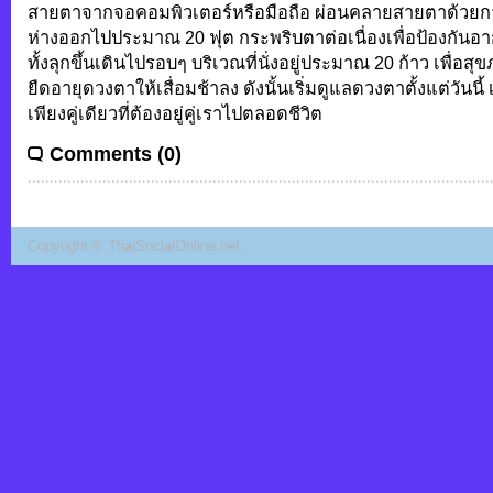
สายตาจากจอคอมพิวเตอร์หรือมือถือ ผ่อนคลายสายตาด้วยการม
ห่างออกไปประมาณ 20 ฟุต กระพริบตาต่อเนื่องเพื่อป้องกันอ
ทั้งลุกขึ้นเดินไปรอบๆ บริเวณที่นั่งอยู่ประมาณ 20 ก้าว เพื่อส
ยืดอายุดวงตาให้เสื่อมช้าลง ดังนั้นเริ่มดูแลดวงตาตั้งแต่วันน
เพียงคู่เดียวที่ต้องอยู่คู่เราไปตลอดชีวิต
Comments (0)
Copyright ©
ThaiSocialOnline.net
.